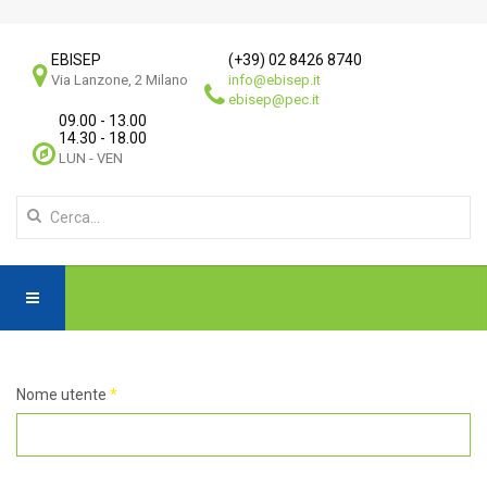
EBISEP
(+39) 02 8426 8740
Via Lanzone, 2 Milano
info@ebisep.it
ebisep@pec.it
09.00 - 13.00
14.30 - 18.00
LUN - VEN
Nome utente
*