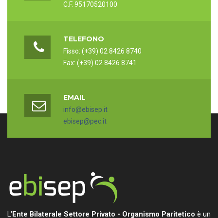
C.F. 95170520100
TELEFONO
Fisso: (+39) 02 8426 8740
Fax: (+39) 02 8426 8741
EMAIL
info@ebisep.it
ebisep@pec.it
L'
Ente Bilaterale Settore Privato - Organismo Paritetico
è un