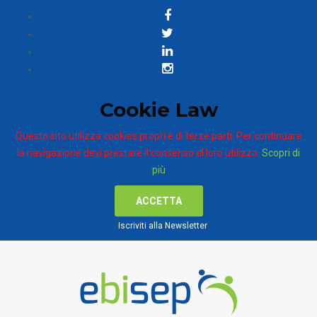
Cookie Law
Questo sito utilizza cookies propri e di terze parti. Per continuare
la navigazione devi prestare il consenso al loro utilizzo.
Scopri di
più
ACCETTA
Iscriviti alla Newsletter